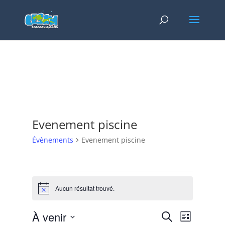
Evenement piscine
Évènements
Evenement piscine
Évènements
Aucun résultat trouvé.
Notice
Recherche
Navigat
À venir
Recherche
Liste