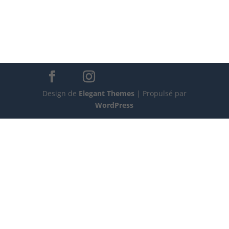
Design de
Elegant Themes
| Propulsé par
WordPress